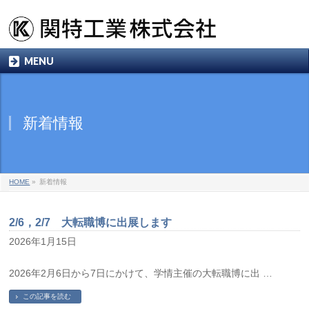
MENU
新着情報
HOME
»
新着情報
2/6，2/7 大転職博に出展します
2026年1月15日
2026年2月6日から7日にかけて、学情主催の大転職博に出 …
この記事を読む